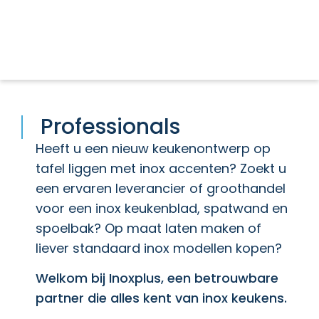
Professionals
Heeft u een nieuw keukenontwerp op
tafel liggen met inox accenten? Zoekt u
een ervaren leverancier of groothandel
voor een inox keukenblad, spatwand en
spoelbak? Op maat laten maken of
liever standaard inox modellen kopen?
Welkom bij Inoxplus, een betrouwbare
partner die alles kent van inox keukens.