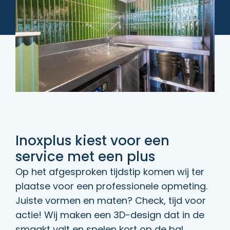
Inoxplus kiest voor een
service met een plus
Op het afgesproken tijdstip komen wij ter
plaatse voor een professionele opmeting.
Juiste vormen en maten? Check, tijd voor
actie! Wij maken een 3D-design dat in de
smaakt valt en spelen kort op de bal