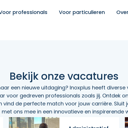
Voor professionals
Voor particulieren
Over
Bekijk onze vacatures
aar een nieuwe uitdaging? Inoxplus heeft diverse
r voor gedreven professionals zoals jij. Ontdek o
 vind de perfecte match voor jouw carrière. Sluit j
 met ons mee in een innovatieve en inspirerende