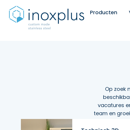
Producten
Op zoek n
beschikbaa
vacatures en
team en groei