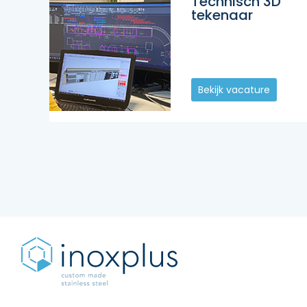
Technisch 3D
tekenaar
Bekijk vacature